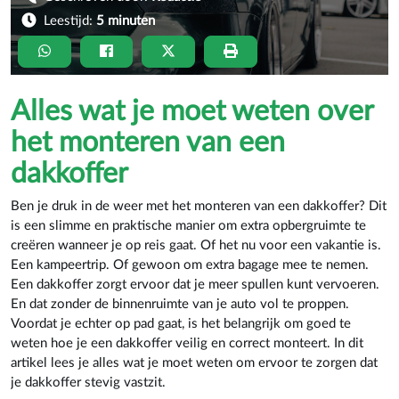
Leestijd:
5 minuten
Alles wat je moet weten over
het monteren van een
dakkoffer
Ben je druk in de weer met het monteren van een dakkoffer? Dit
is een slimme en praktische manier om extra opbergruimte te
creëren wanneer je op reis gaat. Of het nu voor een vakantie is.
Een kampeertrip. Of gewoon om extra bagage mee te nemen.
Een dakkoffer zorgt ervoor dat je meer spullen kunt vervoeren.
En dat zonder de binnenruimte van je auto vol te proppen.
Voordat je echter op pad gaat, is het belangrijk om goed te
weten hoe je een dakkoffer veilig en correct monteert. In dit
artikel lees je alles wat je moet weten om ervoor te zorgen dat
je dakkoffer stevig vastzit.