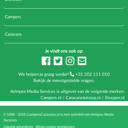
Campers
Caravans
Je vindt ons ook op:
We helpen je graag verder!
+31 202 111 010
Bekijk de
meestgestelde vragen
.
Arimpex Media Services is uitgever van de volgende merken:
Campers.nl
/
Caravanstekoop.nl
/
Sloepen.nl
© 1996 - 2026 CampersCaravans.nl is een activiteit van
Arimpex Media
Services
.
Zakelijk adverteren
Wijzig cookie voorkeuren