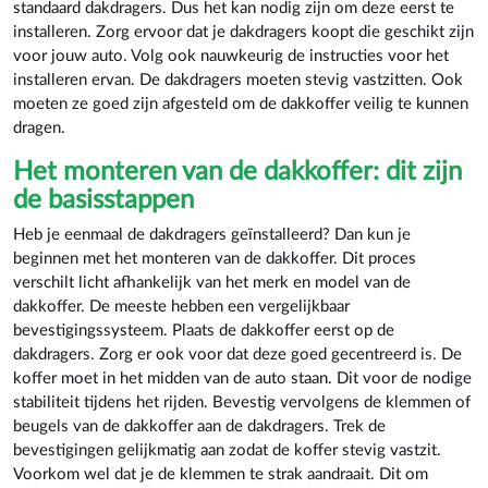
standaard dakdragers. Dus het kan nodig zijn om deze eerst te
installeren. Zorg ervoor dat je dakdragers koopt die geschikt zijn
voor jouw auto. Volg ook nauwkeurig de instructies voor het
installeren ervan. De dakdragers moeten stevig vastzitten. Ook
moeten ze goed zijn afgesteld om de dakkoffer veilig te kunnen
dragen.
Het monteren van de dakkoffer: dit zijn
de basisstappen
Heb je eenmaal de dakdragers geïnstalleerd? Dan kun je
beginnen met het monteren van de dakkoffer. Dit proces
verschilt licht afhankelijk van het merk en model van de
dakkoffer. De meeste hebben een vergelijkbaar
bevestigingssysteem. Plaats de dakkoffer eerst op de
dakdragers. Zorg er ook voor dat deze goed gecentreerd is. De
koffer moet in het midden van de auto staan. Dit voor de nodige
stabiliteit tijdens het rijden. Bevestig vervolgens de klemmen of
beugels van de dakkoffer aan de dakdragers. Trek de
bevestigingen gelijkmatig aan zodat de koffer stevig vastzit.
Voorkom wel dat je de klemmen te strak aandraait. Dit om