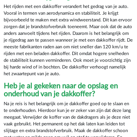
Het rijden met een dakkoffer verandert het gedrag van je auto.
Vooral in termen van aerodynamica en stabiliteit. Je krijgt
bijvoorbeeld te maken met extra windweerstand. Dit kan ervoor
zorgen dat je brandstofverbruik toeneemt. Maar ook dat de auto
anders aanvoelt tijdens het rijden. Daarom is het belangrijk om
je rijgedrag aan te passen wanneer je met een dakkoffer rijdt. De
meeste fabrikanten raden aan om niet sneller dan 120 km/u te
rijden met een beladen dakkoffer. Dit omdat hogere snelheden
de stabiliteit kunnen verminderen. Ook moet je voorzichtig zijn
bij harde wind of in bochten. De dakkoffer verhoogt namelijk
het zwaartepunt van je auto.
Heb je al gekeken naar de opslag en
onderhoud van je dakkoffer?
Na je reis is het belangrijk om je dakkoffer goed op te slaan en
te onderhouden. Hierdoor kun je er zeker van zijn dat deze lang
meegaat. Verwijder de koffer van de dakdragers als je deze niet
vaak gebruikt. Het permanent op het dak laten kan leiden tot
slijtage en extra brandstofverbruik. Maak de dakkoffer schoon