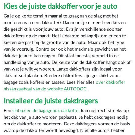
Kies de juiste dakkoffer voor je auto
Ga je op korte termijn maar al te graag aan de slag met het
monteren van een dakkoffer? Dan moet je er eerst een kiezen
die geschikt is voor jouw auto. Er zijn verschillende soorten
dakkoffers op de markt. Het is daarom belangrijk om er een te
kiezen die past bij de grootte van de auto. Maar ook het type
van je voertuig. Controleer ook het maximale gewicht van het
dak dat je auto kan dragen. Dit staat meestal vermeld in de
handleiding van je auto. De keuze van de dakkoffer hangt ook af
van wat je wilt vervoeren. Lange dakkoffers zijn ideaal voor
ski’s of surfplanken. Bredere dakkoffers zijn geschikt voor
bagage zoals koffers en tassen. Lees hier alles
over dakkoffer
nissan qashqai van de website AUTODOC
.
Installeer de juiste dakdragers
Een
skibox en de bagagebox dakkoffer
kan niet rechtstreeks op
het dak van je auto worden geplaatst. Je hebt dakdragers nodig
om de dakkoffer te monteren. Deze dakdragers vormen de basis
waarop de dakkoffer wordt bevestigd. Niet alle auto’s hebben