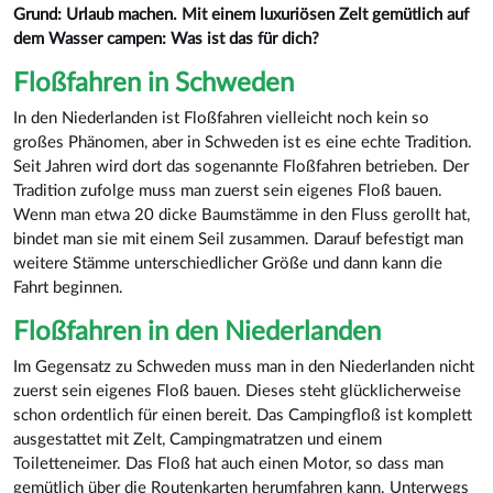
Grund: Urlaub machen. Mit einem luxuriösen Zelt gemütlich auf
dem Wasser campen: Was ist das für dich?
Floßfahren in Schweden
In den Niederlanden ist Floßfahren vielleicht noch kein so
großes Phänomen, aber in Schweden ist es eine echte Tradition.
Seit Jahren wird dort das sogenannte Floßfahren betrieben. Der
Tradition zufolge muss man zuerst sein eigenes Floß bauen.
Wenn man etwa 20 dicke Baumstämme in den Fluss gerollt hat,
bindet man sie mit einem Seil zusammen. Darauf befestigt man
weitere Stämme unterschiedlicher Größe und dann kann die
Fahrt beginnen.
Floßfahren in den Niederlanden
Im Gegensatz zu Schweden muss man in den Niederlanden nicht
zuerst sein eigenes Floß bauen. Dieses steht glücklicherweise
schon ordentlich für einen bereit. Das Campingfloß ist komplett
ausgestattet mit Zelt, Campingmatratzen und einem
Toiletteneimer. Das Floß hat auch einen Motor, so dass man
gemütlich über die Routenkarten herumfahren kann. Unterwegs