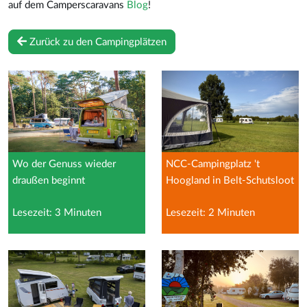
auf dem Camperscaravans
Blog
!
Zurück zu den Campingplätzen
Wo der Genuss wieder
NCC-Campingplatz 't
draußen beginnt
Hoogland in Belt-Schutsloot
Lesezeit: 3 Minuten
Lesezeit: 2 Minuten