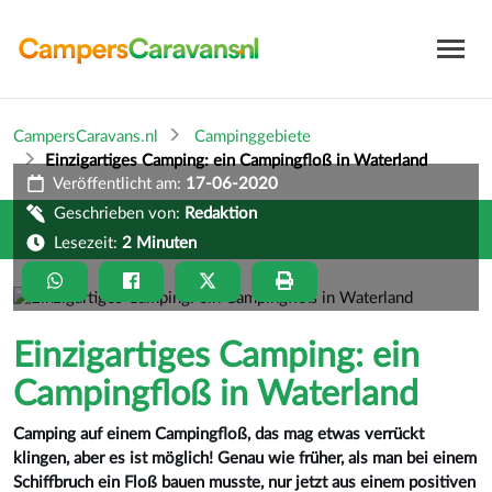
CampersCaravans.nl
Campinggebiete
Einzigartiges Camping: ein Campingfloß in Waterland
Veröffentlicht am:
17-06-2020
Geschrieben von:
Redaktion
Lesezeit:
2 Minuten
Einzigartiges Camping: ein
Campingfloß in Waterland
Camping auf einem Campingfloß, das mag etwas verrückt
klingen, aber es ist möglich! Genau wie früher, als man bei einem
Schiffbruch ein Floß bauen musste, nur jetzt aus einem positiven