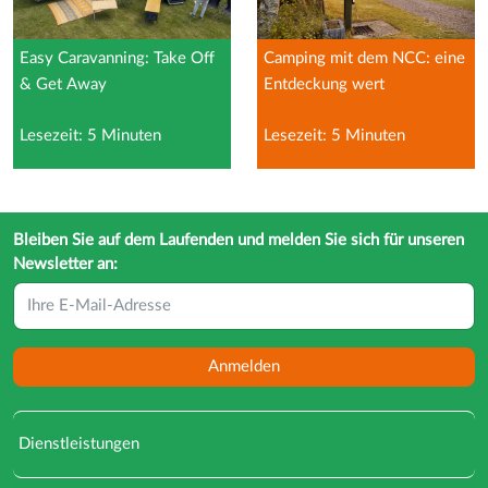
Easy Caravanning: Take Off
Camping mit dem NCC: eine
& Get Away
Entdeckung wert
Lesezeit: 5 Minuten
Lesezeit: 5 Minuten
Bleiben Sie auf dem Laufenden und melden Sie sich für unseren
Newsletter an:
Anmelden
Dienstleistungen