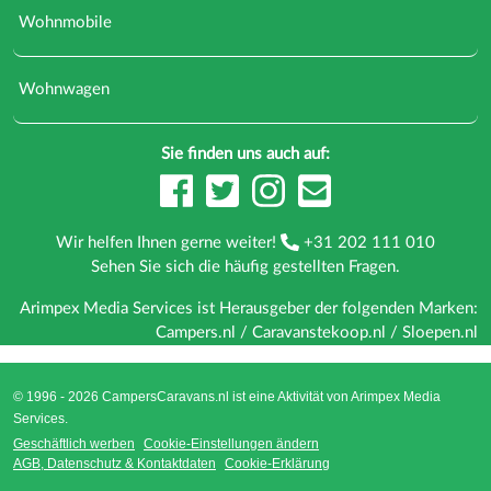
Wohnmobile
Wohnwagen
Sie finden uns auch auf:
Wir helfen Ihnen gerne weiter!
+31 202 111 010
Sehen Sie sich die
häufig gestellten Fragen
.
Arimpex Media Services ist Herausgeber der folgenden Marken:
Campers.nl
/
Caravanstekoop.nl
/
Sloepen.nl
© 1996 - 2026 CampersCaravans.nl ist eine Aktivität von
Arimpex Media
Services
.
Geschäftlich werben
Cookie-Einstellungen ändern
AGB, Datenschutz & Kontaktdaten
Cookie-Erklärung