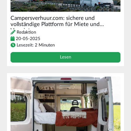
Campersverhuur.com: sichere und
vollständige Plattform für Miete und
Vermietung
Redaktion
20-05-2025
Lesezeit: 2 Minuten
Lesen